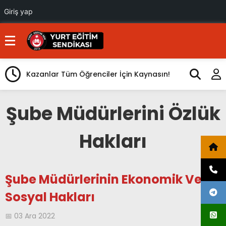
Giriş yap
Kazanlar Tüm Öğrenciler İçin Kaynasın!
Orhan TEZER
Şube Müdürlerini Özlük
Hakları
Şube Müdürlerinin Ekonomik Ve
Sosyal Hakları
📅 03 Ara 2022